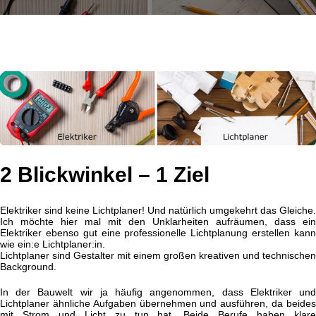
2 Blickwinkel – 1 Ziel
Elektriker sind keine Lichtplaner! Und natürlich umgekehrt das Gleiche.
Ich möchte hier mal mit den Unklarheiten aufräumen, dass ein
Elektriker ebenso gut eine professionelle Lichtplanung erstellen kann
wie ein:e Lichtplaner:in.
Lichtplaner sind Gestalter mit einem großen kreativen und technischen
Background.
In der Bauwelt wir ja häufig angenommen, dass Elektriker und
Lichtplaner ähnliche Aufgaben übernehmen und ausführen, da beides
mit Strom und Licht zu tun hat. Beide Berufe haben klare