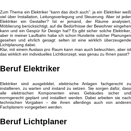
Zum Thema ein Elektriker “kann das doch auch”: ja ein Elektriker weiß
viel über Installation, Leitungsverlegung und Steuerung. Aber ist jeder
Elektriker ein Gestalter? Ist er jemand, der Räume analysiert,
Möblierung berücksichtigt, auf die Bedürfnisse der Bewohner eingehen
kann und ein Gespür für Design hat? Es gibt sicher solche Elektriker,
aber in meiner Laufbahn habe ich schon Hunderte solcher Planungen
gesehen und ehrlich gesagt: selten ist eine wirklich überzeugende
Lichtplanung dabei.
Klar, mit einem Auslass pro Raum kann man auch beleuchten, aber ist
das wirklich ein individuelles Lichtkonzept, was genau zu Ihnen passt?
Beruf Elektriker
Elektriker sind ausgebildet, elektrische Anlagen fachgerecht zu
installieren, zu warten und instand zu setzen. Sie sorgen dafür, dass
alle elektrischen Komponenten eines Gebäudes sicher und
normgerecht geplant und installiert werden. Dabei arbeiten sie nach
technischen Vorgaben – die ihnen allerdings auch von anderen
Fachplanern vorgegeben werden.
Beruf Lichtplaner