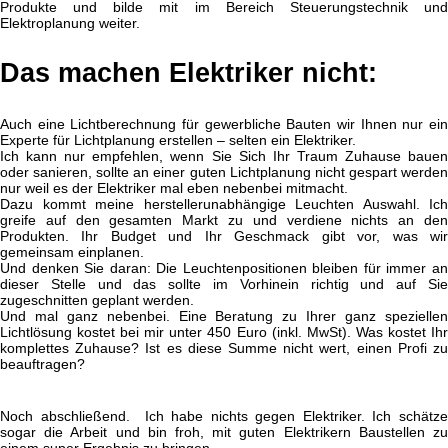
Produkte und bilde mit im Bereich Steuerungstechnik und
Elektroplanung weiter.
Das machen Elektriker nicht:
Auch eine Lichtberechnung für gewerbliche Bauten wir Ihnen nur ein
Experte für Lichtplanung erstellen – selten ein Elektriker.
Ich kann nur empfehlen, wenn Sie Sich Ihr Traum Zuhause bauen
oder sanieren, sollte an einer guten Lichtplanung nicht gespart werden
nur weil es der Elektriker mal eben nebenbei mitmacht.
Dazu kommt meine herstellerunabhängige Leuchten Auswahl. Ich
greife auf den gesamten Markt zu und verdiene nichts an den
Produkten. Ihr Budget und Ihr Geschmack gibt vor, was wir
gemeinsam einplanen.
Und denken Sie daran: Die Leuchtenpositionen bleiben für immer an
dieser Stelle und das sollte im Vorhinein richtig und auf Sie
zugeschnitten geplant werden.
Und mal ganz nebenbei. Eine Beratung zu Ihrer ganz speziellen
Lichtlösung kostet bei mir unter 450 Euro (inkl. MwSt). Was kostet Ihr
komplettes Zuhause? Ist es diese Summe nicht wert, einen Profi zu
beauftragen?
Noch abschließend. Ich habe nichts gegen Elektriker. Ich schätze
sogar die Arbeit und bin froh, mit guten Elektrikern Baustellen zu