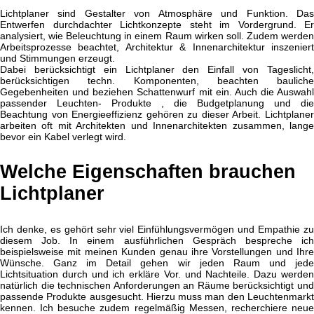
Lichtplaner sind Gestalter von Atmosphäre und Funktion. Das
Entwerfen durchdachter Lichtkonzepte steht im Vordergrund. Er
analysiert, wie Beleuchtung in einem Raum wirken soll. Zudem werden
Arbeitsprozesse beachtet, Architektur & Innenarchitektur inszeniert
und Stimmungen erzeugt.
Dabei berücksichtigt ein Lichtplaner den Einfall von Tageslicht,
berücksichtigen techn. Komponenten, beachten bauliche
Gegebenheiten und beziehen Schattenwurf mit ein. Auch die Auswahl
passender Leuchten- Produkte , die Budgetplanung und die
Beachtung von Energieeffizienz gehören zu dieser Arbeit. Lichtplaner
arbeiten oft mit Architekten und Innenarchitekten zusammen, lange
bevor ein Kabel verlegt wird.
Welche Eigenschaften brauchen
Lichtplaner
Ich denke, es gehört sehr viel Einfühlungsvermögen und Empathie zu
diesem Job. In einem ausführlichen Gespräch bespreche ich
beispielsweise mit meinen Kunden genau ihre Vorstellungen und Ihre
Wünsche. Ganz im Detail gehen wir jeden Raum und jede
Lichtsituation durch und ich erkläre Vor. und Nachteile. Dazu werden
natürlich die technischen Anforderungen an Räume berücksichtigt und
passende Produkte ausgesucht. Hierzu muss man den Leuchtenmarkt
kennen. Ich besuche zudem regelmäßig Messen, recherchiere neue